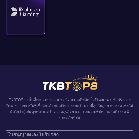
TKBTOP มุ่งมั่นที่จะมอบประสบการณ์จากเกมลิขสิทธิ์แท้โดยเฉพาะที่ได้รับการ
รับรองจากสถาบันที่เชื่อถือได้และได้รับการยอมรับมากที่สุดในอุตสาหกรรม เพื่อให้
มั่นใจว่าผู้เล่นทุกคนจะได้รับความอุ่นใจจากการเล่นเกมที่มีความยุดติธรรม &
ปลอดภัยที่สุด
ใบอนุญาตและใบรับรอง